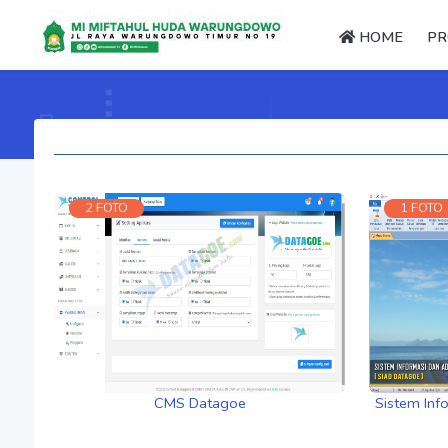
HOME
PR
2 FOTO
1 FOTO
CMS Datagoe
Sistem Inf