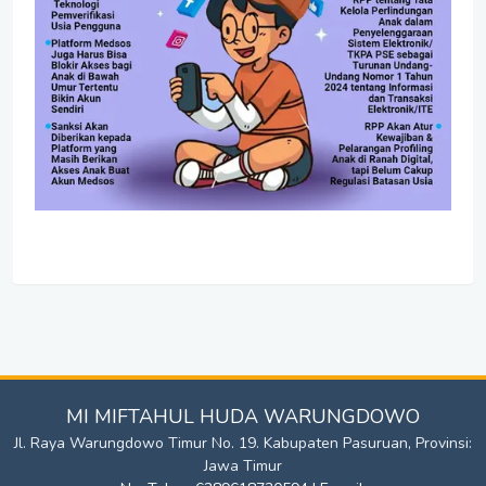
MI MIFTAHUL HUDA WARUNGDOWO
Jl. Raya Warungdowo Timur No. 19. Kabupaten Pasuruan, Provinsi:
Jawa Timur