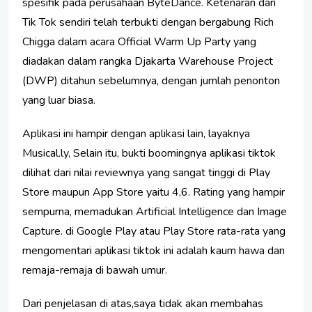
spesifik pada perusahaan ByteDance. Ketenaran dari
Tik Tok sendiri telah terbukti dengan bergabung Rich
Chigga dalam acara Official Warm Up Party yang
diadakan dalam rangka Djakarta Warehouse Project
(DWP) ditahun sebelumnya, dengan jumlah penonton
yang luar biasa.
Aplikasi ini hampir dengan aplikasi lain, layaknya
Musical.ly, Selain itu, bukti boomingnya aplikasi tiktok
dilihat dari nilai reviewnya yang sangat tinggi di Play
Store maupun App Store yaitu 4,6. Rating yang hampir
sempurna, memadukan Artificial Intelligence dan Image
Capture. di Google Play atau Play Store rata-rata yang
mengomentari aplikasi tiktok ini adalah kaum hawa dan
remaja-remaja di bawah umur.
Dari penjelasan di atas,saya tidak akan membahas