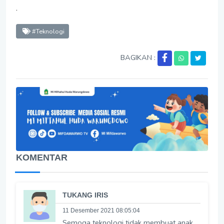
.
#Teknologi
BAGIKAN :
KOMENTAR
TUKANG IRIS
11 Desember 2021 08:05:04
Semoga teknologi tidak membuat anak